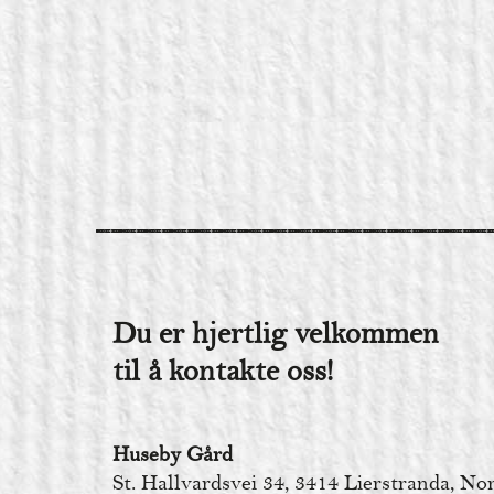
Du er hjertlig velkommen
til å kontakte oss!
Huseby Gård
St. Hallvardsvei 34, 3414 Lierstranda, N