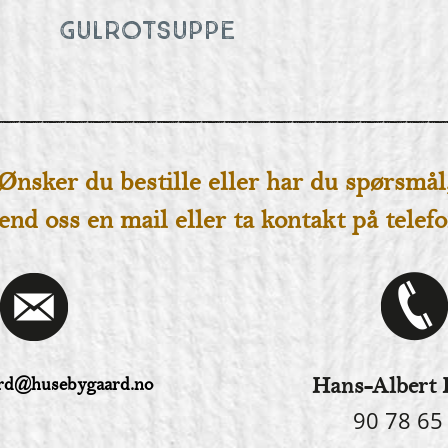
GULROTSUPPE
Ønsker du bestille eller har du spørsmål
end oss en mail eller ta kontakt på telef
rd@husebygaard.no
Hans-Albert 
90 78 65