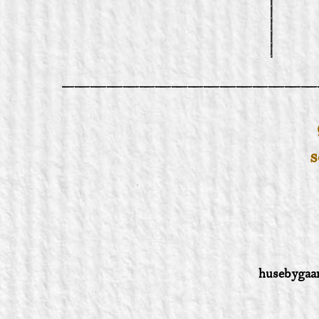
s
husebygaa